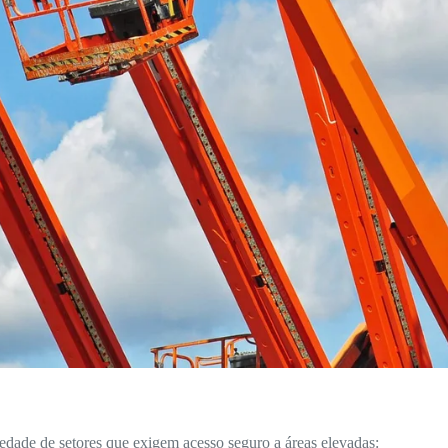
dade de setores que exigem acesso seguro a áreas elevadas: