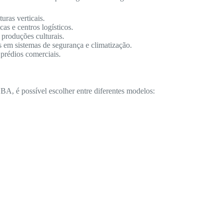
ras verticais.
as e centros logísticos.
 produções culturais.
s em sistemas de segurança e climatização.
 prédios comerciais.
A, é possível escolher entre diferentes modelos: