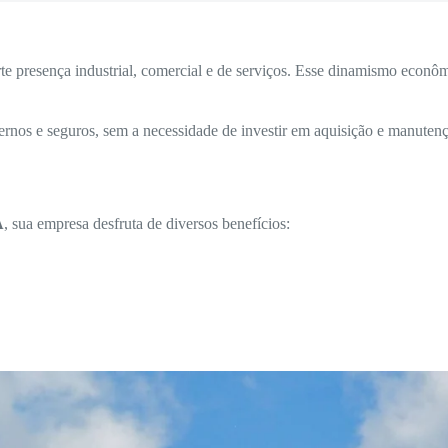
 presença industrial, comercial e de serviços. Esse dinamismo econômi
rnos e seguros, sem a necessidade de investir em aquisição e manutenç
A
, sua empresa desfruta de diversos benefícios: