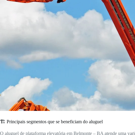
🏗️ Principais segmentos que se beneficiam do aluguel
O aluguel de plataforma elevatória em Belmonte – BA atende uma varie