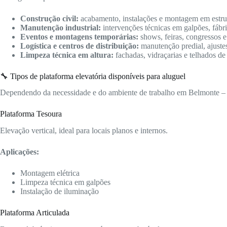
Construção civil:
acabamento, instalações e montagem em estrutu
Manutenção industrial:
intervenções técnicas em galpões, fábric
Eventos e montagens temporárias:
shows, feiras, congressos e
Logística e centros de distribuição:
manutenção predial, ajuste
Limpeza técnica em altura:
fachadas, vidraçarias e telhados de
🔧 Tipos de plataforma elevatória disponíveis para aluguel
Dependendo da necessidade e do ambiente de trabalho em Belmonte – B
Plataforma Tesoura
Elevação vertical, ideal para locais planos e internos.
Aplicações:
Montagem elétrica
Limpeza técnica em galpões
Instalação de iluminação
Plataforma Articulada