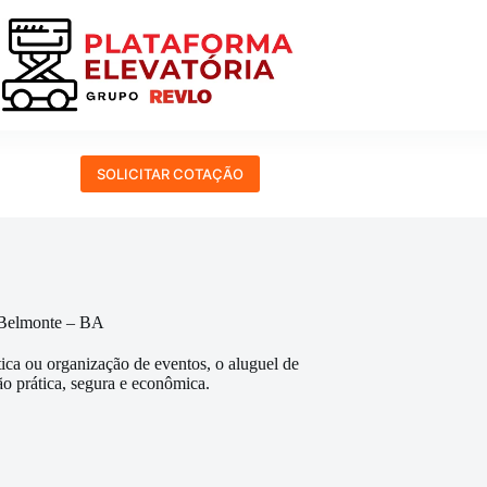
SOLICITAR COTAÇÃO
 Belmonte – BA
tica ou organização de eventos, o aluguel de
o prática, segura e econômica.