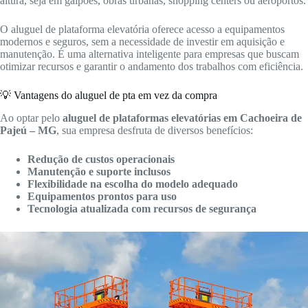
altura, seja em galpões, obras urbanas, shopping centers ou aeroportos.
O aluguel de plataforma elevatória oferece acesso a equipamentos
modernos e seguros, sem a necessidade de investir em aquisição e
manutenção. É uma alternativa inteligente para empresas que buscam
otimizar recursos e garantir o andamento dos trabalhos com eficiência.
💡 Vantagens do aluguel de pta em vez da compra
Ao optar pelo
aluguel de plataformas elevatórias em Cachoeira de
Pajeú – MG
, sua empresa desfruta de diversos benefícios:
Redução de custos operacionais
Manutenção e suporte inclusos
Flexibilidade na escolha do modelo adequado
Equipamentos prontos para uso
Tecnologia atualizada com recursos de segurança