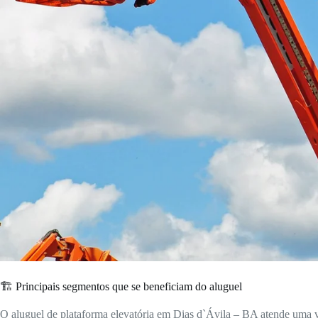
🏗️ Principais segmentos que se beneficiam do aluguel
O aluguel de plataforma elevatória em Dias d`Ávila – BA atende uma v