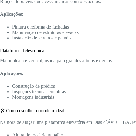
Braços dobráveis que acessam áreas com obstáculos.
Aplicações:
Pintura e reforma de fachadas
Manutenção de estruturas elevadas
Instalação de letreiros e painéis
Plataforma Telescópica
Maior alcance vertical, usada para grandes alturas externas.
Aplicações:
Construção de prédios
Inspeções técnicas em obras
Montagens industriais
🛠️ Como escolher o modelo ideal
Na hora de alugar uma plataforma elevatória em Dias d`Ávila – BA, le
Altura do local de trabalho