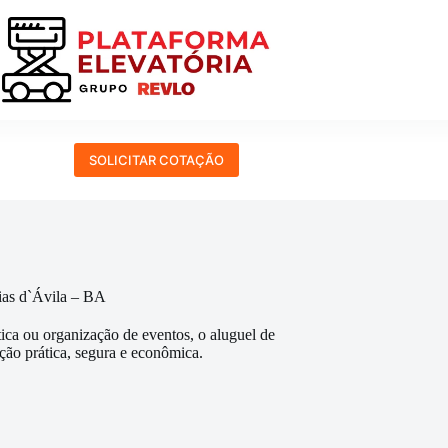
SOLICITAR COTAÇÃO
ias d`Ávila – BA
tica ou organização de eventos, o aluguel de
ção prática, segura e econômica.