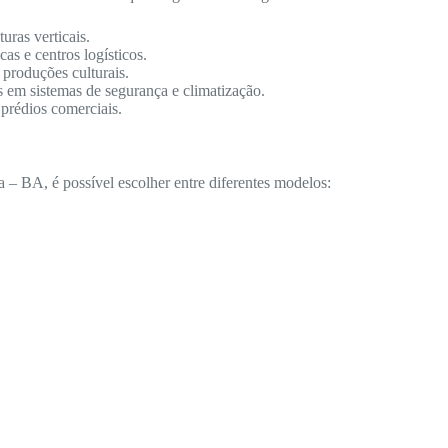
ras verticais.
as e centros logísticos.
 produções culturais.
s em sistemas de segurança e climatização.
 prédios comerciais.
– BA, é possível escolher entre diferentes modelos: