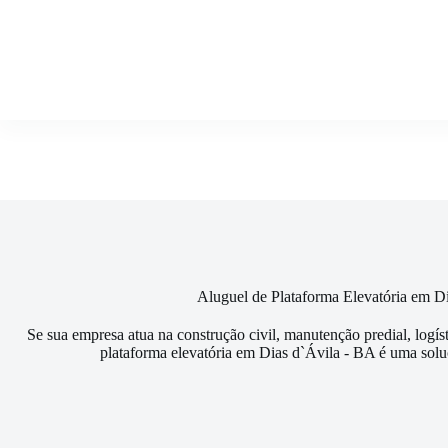
Pular
para
o
conteúdo
Aluguel de Plataforma Elevatória em D
Se sua empresa atua na construção civil, manutenção predial, logís
plataforma elevatória em Dias d`Ávila - BA é uma solu