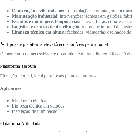
Construção civil:
acabamento, instalações e montagem em estrutu
Manutenção industrial:
intervenções técnicas em galpões, fábric
Eventos e montagens temporárias:
shows, feiras, congressos e
Logística e centros de distribuição:
manutenção predial, ajuste
Limpeza técnica em altura:
fachadas, vidraçarias e telhados de
🔧 Tipos de plataforma elevatória disponíveis para aluguel
Dependendo da necessidade e do ambiente de trabalho em Dias d`Ávila 
Plataforma Tesoura
Elevação vertical, ideal para locais planos e internos.
Aplicações:
Montagem elétrica
Limpeza técnica em galpões
Instalação de iluminação
Plataforma Articulada