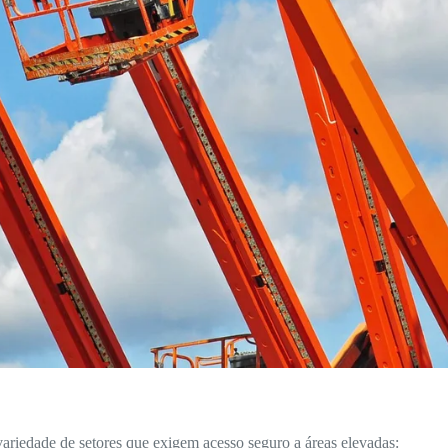
ariedade de setores que exigem acesso seguro a áreas elevadas: