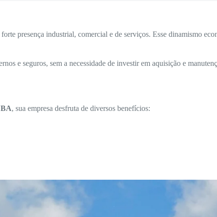
rte presença industrial, comercial e de serviços. Esse dinamismo econ
rnos e seguros, sem a necessidade de investir em aquisição e manutenç
– BA
, sua empresa desfruta de diversos benefícios: