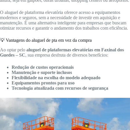
altura, seja em galpões, obras urbanas, shopping centers ou aeroportos.
O aluguel de plataforma elevatória oferece acesso a equipamentos
modernos e seguros, sem a necessidade de investir em aquisição e
manutenção. É uma alternativa inteligente para empresas que buscam
otimizar recursos e garantir o andamento dos trabalhos com eficiência.
💡 Vantagens do aluguel de pta em vez da compra
Ao optar pelo
aluguel de plataformas elevatórias em Faxinal dos
Guedes – SC
, sua empresa desfruta de diversos benefícios:
Redução de custos operacionais
Manutenção e suporte inclusos
Flexibilidade na escolha do modelo adequado
Equipamentos prontos para uso
Tecnologia atualizada com recursos de segurança