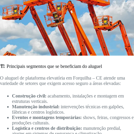
🏗️ Principais segmentos que se beneficiam do aluguel
O aluguel de plataforma elevatória em Forquilha – CE atende uma
variedade de setores que exigem acesso seguro a áreas elevadas:
Construção civil:
acabamento, instalações e montagem em
estruturas verticais.
Manutenção industrial:
intervenções técnicas em galpões,
fábricas e centros logísticos.
Eventos e montagens temporárias:
shows, feiras, congressos e
produções culturais.
Logística e centros de distribuição:
manutenção predial,
ajustes em sistemas de segurança e climatização.