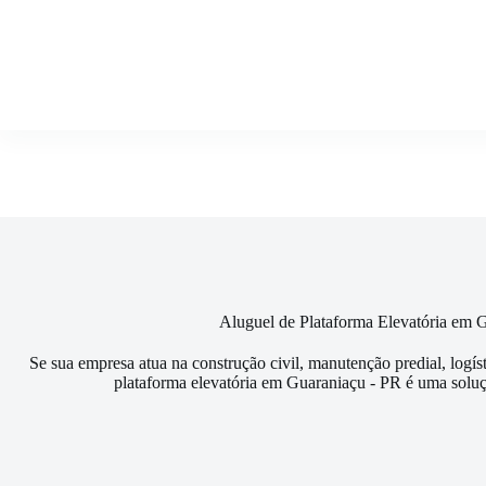
Pular
para
o
conteúdo
Aluguel de Plataforma Elevatória em 
Se sua empresa atua na construção civil, manutenção predial, logís
plataforma elevatória em Guaraniaçu - PR é uma soluç