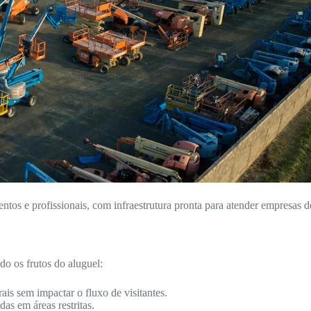
entos e profissionais, com infraestrutura pronta para atender empresas d
o os frutos do aluguel:
ais sem impactar o fluxo de visitantes.
as em áreas restritas.