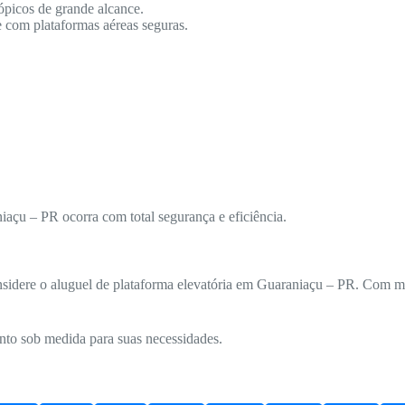
ópicos de grande alcance.
 com plataformas aéreas seguras.
açu – PR ocorra com total segurança e eficiência.
nsidere o aluguel de plataforma elevatória em Guaraniaçu – PR. Com mod
nto sob medida para suas necessidades.