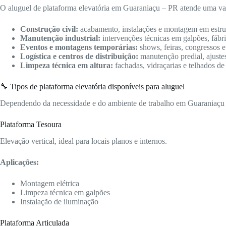
O aluguel de plataforma elevatória em Guaraniaçu – PR atende uma var
Construção civil:
acabamento, instalações e montagem em estrutu
Manutenção industrial:
intervenções técnicas em galpões, fábric
Eventos e montagens temporárias:
shows, feiras, congressos e
Logística e centros de distribuição:
manutenção predial, ajuste
Limpeza técnica em altura:
fachadas, vidraçarias e telhados de
🔧 Tipos de plataforma elevatória disponíveis para aluguel
Dependendo da necessidade e do ambiente de trabalho em Guaraniaçu – 
Plataforma Tesoura
Elevação vertical, ideal para locais planos e internos.
Aplicações:
Montagem elétrica
Limpeza técnica em galpões
Instalação de iluminação
Plataforma Articulada