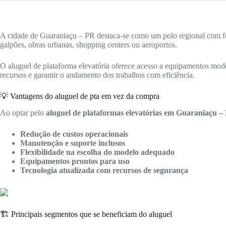
A cidade de Guaraniaçu – PR destaca-se como um polo regional com for
galpões, obras urbanas, shopping centers ou aeroportos.
O aluguel de plataforma elevatória oferece acesso a equipamentos mode
recursos e garantir o andamento dos trabalhos com eficiência.
💡 Vantagens do aluguel de pta em vez da compra
Ao optar pelo
aluguel de plataformas elevatórias em Guaraniaçu –
Redução de custos operacionais
Manutenção e suporte inclusos
Flexibilidade na escolha do modelo adequado
Equipamentos prontos para uso
Tecnologia atualizada com recursos de segurança
🏗️ Principais segmentos que se beneficiam do aluguel