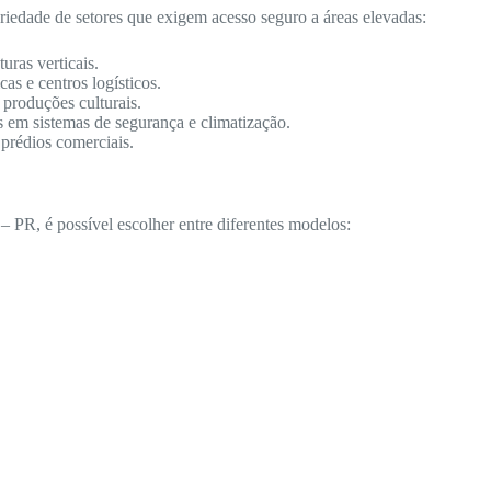
iedade de setores que exigem acesso seguro a áreas elevadas:
ras verticais.
as e centros logísticos.
 produções culturais.
s em sistemas de segurança e climatização.
 prédios comerciais.
PR, é possível escolher entre diferentes modelos: