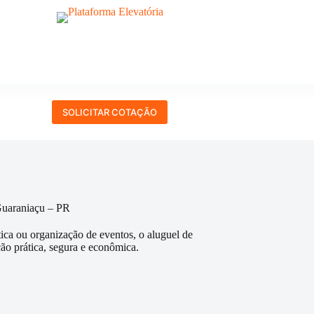
SOLICITAR COTAÇÃO
Guaraniaçu – PR
tica ou organização de eventos, o aluguel de
ão prática, segura e econômica.