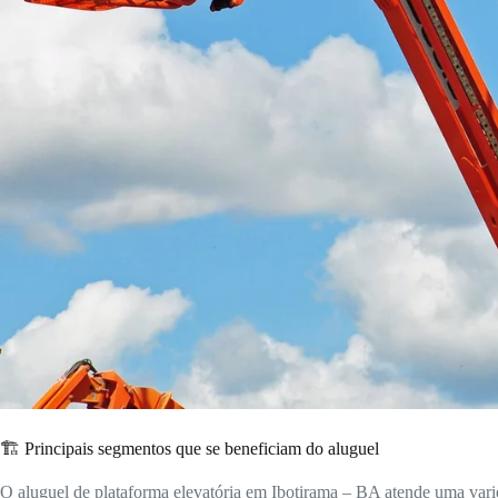
🏗️ Principais segmentos que se beneficiam do aluguel
O aluguel de plataforma elevatória em Ibotirama – BA atende uma vari