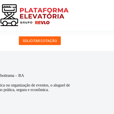
SOLICITAR COTAÇÃO
 Ibotirama – BA
tica ou organização de eventos, o aluguel de
o prática, segura e econômica.