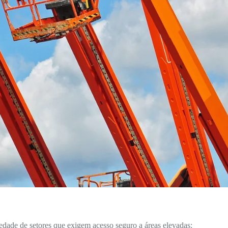
edade de setores que exigem acesso seguro a áreas elevadas: