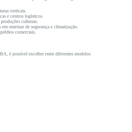
ras verticais.
as e centros logísticos.
 produções culturais.
s em sistemas de segurança e climatização.
 prédios comerciais.
A, é possível escolher entre diferentes modelos: