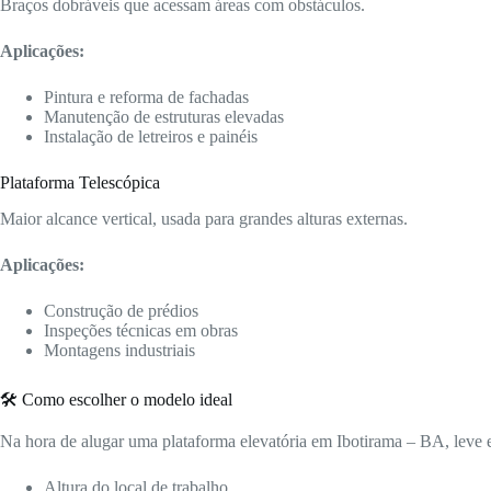
Braços dobráveis que acessam áreas com obstáculos.
Aplicações:
Pintura e reforma de fachadas
Manutenção de estruturas elevadas
Instalação de letreiros e painéis
Plataforma Telescópica
Maior alcance vertical, usada para grandes alturas externas.
Aplicações:
Construção de prédios
Inspeções técnicas em obras
Montagens industriais
🛠️ Como escolher o modelo ideal
Na hora de alugar uma plataforma elevatória em Ibotirama – BA, leve 
Altura do local de trabalho