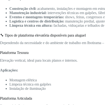
Construção civil:
acabamento, instalações e montagem em estrutu
Manutenção industrial:
intervenções técnicas em galpões, fábric
Eventos e montagens temporárias:
shows, feiras, congressos e
Logística e centros de distribuição:
manutenção predial, ajuste
Limpeza técnica em altura:
fachadas, vidraçarias e telhados de
🔧 Tipos de plataforma elevatória disponíveis para aluguel
Dependendo da necessidade e do ambiente de trabalho em Ibotirama – B
Plataforma Tesoura
Elevação vertical, ideal para locais planos e internos.
Aplicações:
Montagem elétrica
Limpeza técnica em galpões
Instalação de iluminação
Plataforma Articulada