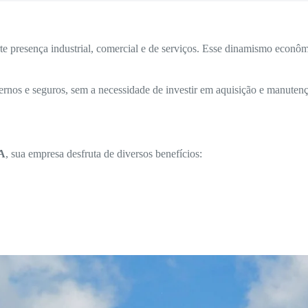
 presença industrial, comercial e de serviços. Esse dinamismo econômi
rnos e seguros, sem a necessidade de investir em aquisição e manutenç
BA
, sua empresa desfruta de diversos benefícios: