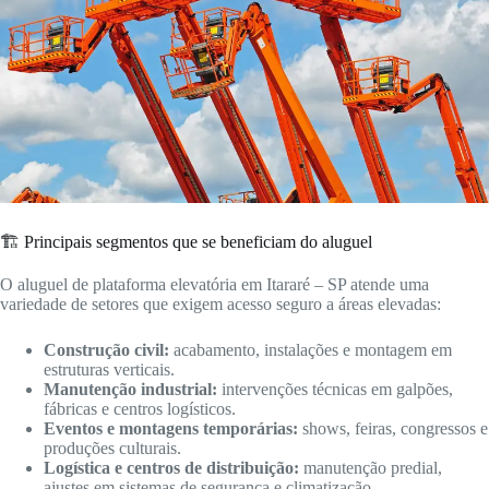
🏗️ Principais segmentos que se beneficiam do aluguel
O aluguel de plataforma elevatória em Itararé – SP atende uma
variedade de setores que exigem acesso seguro a áreas elevadas:
Construção civil:
acabamento, instalações e montagem em
estruturas verticais.
Manutenção industrial:
intervenções técnicas em galpões,
fábricas e centros logísticos.
Eventos e montagens temporárias:
shows, feiras, congressos e
produções culturais.
Logística e centros de distribuição:
manutenção predial,
ajustes em sistemas de segurança e climatização.