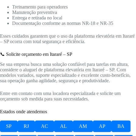
Treinamento para operadores
Manutenção preventiva
Entrega e retirada no local
Documentação conforme as normas NR-18 e NR-35
Esses cuidados garantem que o uso da plataforma elevatória em Itararé
– SP ocorra com total segurança e eficiência.
📞 Solicite orçamento em Itararé – SP
Se sua empresa busca uma solução confiável para tarefas em altura,
considere o aluguel de plataforma elevatória em Itararé – SP. Com
modelos variados, suporte especializado e excelente custo-benefício,
sua operação ganha agilidade, segurança e produtividade.
Entre em contato com uma locadora especializada e solicite um
orçamento sob medida para suas necessidades.
Estados onde atendemos
SP
RJ
AC
AL
AM
AP
BA