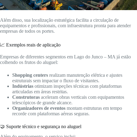
Além disso, sua localização estratégica facilita a circulação de
equipamentos e profissionais, com infraestrutura pronta para atender
empresas de todos os portes.
📈 Exemplos reais de aplicação
Empresas de diferentes segmentos em Lago do Junco – MA já estão
colhendo os frutos do aluguel:
Shopping centers
realizam manutenção elétrica e ajustes
estruturais sem impactar o fluxo de visitantes.
Indústrias
otimizam inspeções técnicas com plataformas
articuladas em áreas restritas.
Construtoras
aceleram obras verticais com equipamentos
telescópicos de grande alcance.
Organizadores de eventos
montam estruturas em tempo
recorde com plataformas aéreas seguras.
🤝 Suporte técnico e segurança no aluguel
Além do equipamento, o serviço inclui: