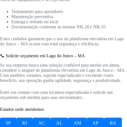
Treinamento para operadores
Manutenção preventiva
Entrega e retirada no local
Documentação conforme as normas NR-18 e NR-35
Esses cuidados garantem que o uso da plataforma elevatória em Lago
do Junco – MA ocorra com total segurança e eficiência.
📞 Solicite orçamento em Lago do Junco – MA
Se sua empresa busca uma solução confiável para tarefas em altura,
considere o aluguel de plataforma elevatória em Lago do Junco – MA.
Com modelos variados, suporte especializado e excelente custo-
benefício, sua operação ganha agilidade, segurança e produtividade.
Entre em contato com uma locadora especializada e solicite um
orçamento sob medida para suas necessidades.
Estados onde atendemos
SP
RJ
AC
AL
AM
AP
BA