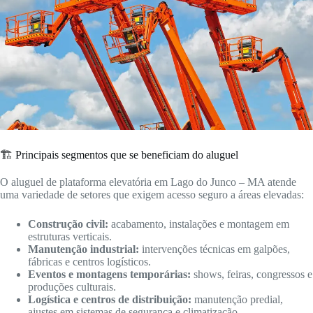
🏗️ Principais segmentos que se beneficiam do aluguel
O aluguel de plataforma elevatória em Lago do Junco – MA atende
uma variedade de setores que exigem acesso seguro a áreas elevadas:
Construção civil:
acabamento, instalações e montagem em
estruturas verticais.
Manutenção industrial:
intervenções técnicas em galpões,
fábricas e centros logísticos.
Eventos e montagens temporárias:
shows, feiras, congressos e
produções culturais.
Logística e centros de distribuição:
manutenção predial,
ajustes em sistemas de segurança e climatização.