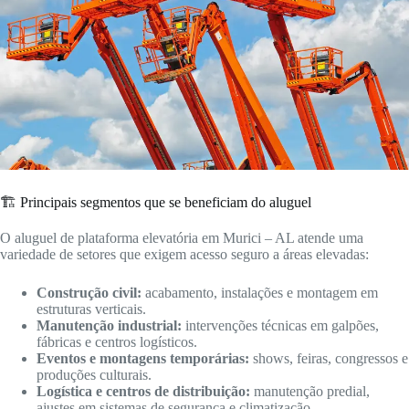
🏗️ Principais segmentos que se beneficiam do aluguel
O aluguel de plataforma elevatória em Murici – AL atende uma
variedade de setores que exigem acesso seguro a áreas elevadas:
Construção civil:
acabamento, instalações e montagem em
estruturas verticais.
Manutenção industrial:
intervenções técnicas em galpões,
fábricas e centros logísticos.
Eventos e montagens temporárias:
shows, feiras, congressos e
produções culturais.
Logística e centros de distribuição:
manutenção predial,
ajustes em sistemas de segurança e climatização.