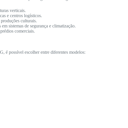
ras verticais.
as e centros logísticos.
 produções culturais.
s em sistemas de segurança e climatização.
 prédios comerciais.
é possível escolher entre diferentes modelos: