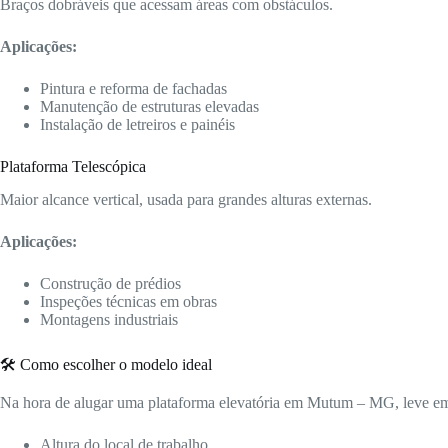
Braços dobráveis que acessam áreas com obstáculos.
Aplicações:
Pintura e reforma de fachadas
Manutenção de estruturas elevadas
Instalação de letreiros e painéis
Plataforma Telescópica
Maior alcance vertical, usada para grandes alturas externas.
Aplicações:
Construção de prédios
Inspeções técnicas em obras
Montagens industriais
🛠️ Como escolher o modelo ideal
Na hora de alugar uma plataforma elevatória em Mutum – MG, leve em
Altura do local de trabalho