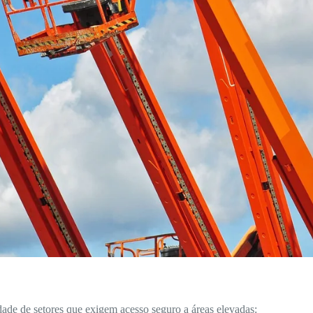
de de setores que exigem acesso seguro a áreas elevadas: