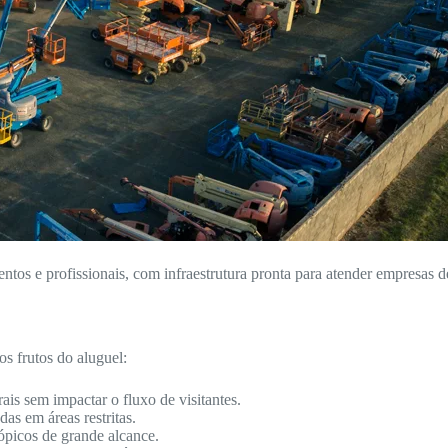
entos e profissionais, com infraestrutura pronta para atender empresas d
 frutos do aluguel:
ais sem impactar o fluxo de visitantes.
as em áreas restritas.
ópicos de grande alcance.