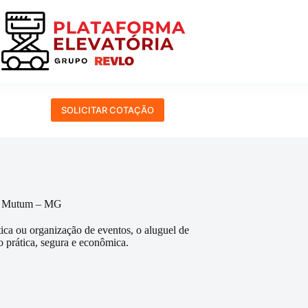
SOLICITAR COTAÇÃO
em Mutum – MG
tica ou organização de eventos, o aluguel de
 prática, segura e econômica.