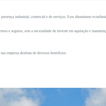
esença industrial, comercial e de serviços. Esse dinamismo econômico
rnos e seguros, sem a necessidade de investir em aquisição e manutenç
, sua empresa desfruta de diversos benefícios: