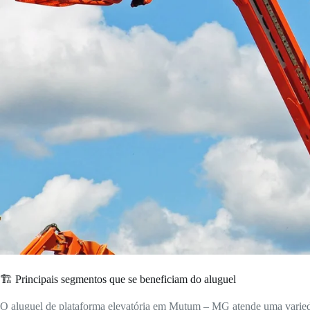
🏗️ Principais segmentos que se beneficiam do aluguel
O aluguel de plataforma elevatória em Mutum – MG atende uma varieda