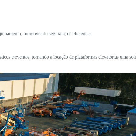
equipamento, promovendo segurança e eficiência.
os e eventos, tornando a locação de plataformas elevatórias uma soluç