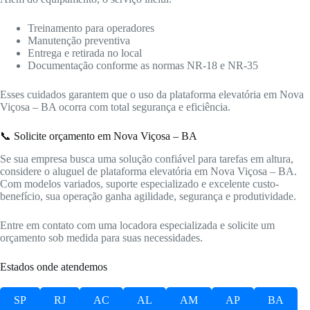
Treinamento para operadores
Manutenção preventiva
Entrega e retirada no local
Documentação conforme as normas NR-18 e NR-35
Esses cuidados garantem que o uso da plataforma elevatória em Nova
Viçosa – BA ocorra com total segurança e eficiência.
📞 Solicite orçamento em Nova Viçosa – BA
Se sua empresa busca uma solução confiável para tarefas em altura,
considere o aluguel de plataforma elevatória em Nova Viçosa – BA.
Com modelos variados, suporte especializado e excelente custo-
benefício, sua operação ganha agilidade, segurança e produtividade.
Entre em contato com uma locadora especializada e solicite um
orçamento sob medida para suas necessidades.
Estados onde atendemos
SP
RJ
AC
AL
AM
AP
BA