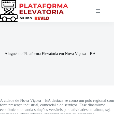
Pular
para
o
conteúdo
Aluguel de Plataforma Elevatória em Nova Viçosa – BA
A cidade de Nova Viçosa – BA destaca-se como um polo regional com
forte presença industrial, comercial e de serviços. Esse dinamismo
econômico demanda soluções versáteis para atividades em altura, seja