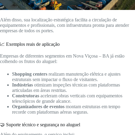
Além disso, sua localização estratégica facilita a circulação de
equipamentos e profissionais, com infraestrutura pronta para atender
empresas de todos os portes.
📈 Exemplos reais de aplicação
Empresas de diferentes segmentos em Nova Viçosa – BA já estão
colhendo os frutos do aluguel:
Shopping centers
realizam manutenção elétrica e ajustes
estruturais sem impactar o fluxo de visitantes.
Indústrias
otimizam inspeções técnicas com plataformas
articuladas em áreas restritas.
Construtoras
aceleram obras verticais com equipamentos
telescópicos de grande alcance.
Organizadores de eventos
montam estruturas em tempo
recorde com plataformas aéreas seguras.
🤝 Suporte técnico e segurança no aluguel
Além do equipamento, o serviço inclui: