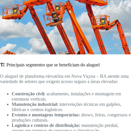
🏗️ Principais segmentos que se beneficiam do aluguel
O aluguel de plataforma elevatória em Nova Viçosa – BA atende uma
variedade de setores que exigem acesso seguro a áreas elevadas:
Construção civil:
acabamento, instalações e montagem em
estruturas verticais.
Manutenção industrial:
intervenções técnicas em galpões,
fábricas e centros logísticos.
Eventos e montagens temporárias:
shows, feiras, congressos e
produções culturais.
Logística e centros de distribuição:
manutenção predial,
ajustes em sistemas de segurança e climatização.