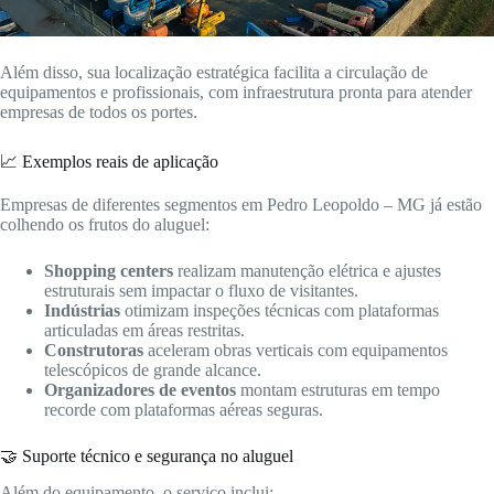
Além disso, sua localização estratégica facilita a circulação de
equipamentos e profissionais, com infraestrutura pronta para atender
empresas de todos os portes.
📈 Exemplos reais de aplicação
Empresas de diferentes segmentos em Pedro Leopoldo – MG já estão
colhendo os frutos do aluguel:
Shopping centers
realizam manutenção elétrica e ajustes
estruturais sem impactar o fluxo de visitantes.
Indústrias
otimizam inspeções técnicas com plataformas
articuladas em áreas restritas.
Construtoras
aceleram obras verticais com equipamentos
telescópicos de grande alcance.
Organizadores de eventos
montam estruturas em tempo
recorde com plataformas aéreas seguras.
🤝 Suporte técnico e segurança no aluguel
Além do equipamento, o serviço inclui: