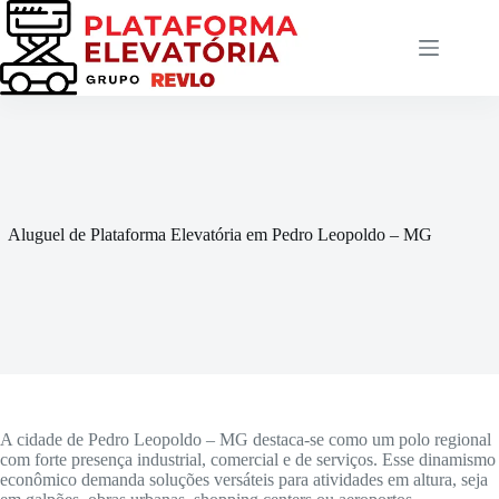
Pular
para
o
conteúdo
Aluguel de Plataforma Elevatória em Pedro Leopoldo – MG
A cidade de Pedro Leopoldo – MG destaca-se como um polo regional
com forte presença industrial, comercial e de serviços. Esse dinamismo
econômico demanda soluções versáteis para atividades em altura, seja