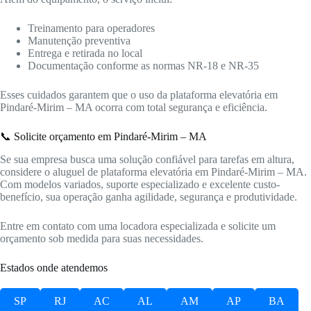
Treinamento para operadores
Manutenção preventiva
Entrega e retirada no local
Documentação conforme as normas NR-18 e NR-35
Esses cuidados garantem que o uso da plataforma elevatória em
Pindaré-Mirim – MA ocorra com total segurança e eficiência.
📞 Solicite orçamento em Pindaré-Mirim – MA
Se sua empresa busca uma solução confiável para tarefas em altura,
considere o aluguel de plataforma elevatória em Pindaré-Mirim – MA.
Com modelos variados, suporte especializado e excelente custo-
benefício, sua operação ganha agilidade, segurança e produtividade.
Entre em contato com uma locadora especializada e solicite um
orçamento sob medida para suas necessidades.
Estados onde atendemos
SP
RJ
AC
AL
AM
AP
BA