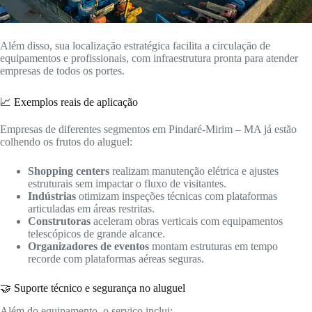
Além disso, sua localização estratégica facilita a circulação de
equipamentos e profissionais, com infraestrutura pronta para atender
empresas de todos os portes.
📈 Exemplos reais de aplicação
Empresas de diferentes segmentos em Pindaré-Mirim – MA já estão
colhendo os frutos do aluguel:
Shopping centers
realizam manutenção elétrica e ajustes
estruturais sem impactar o fluxo de visitantes.
Indústrias
otimizam inspeções técnicas com plataformas
articuladas em áreas restritas.
Construtoras
aceleram obras verticais com equipamentos
telescópicos de grande alcance.
Organizadores de eventos
montam estruturas em tempo
recorde com plataformas aéreas seguras.
🤝 Suporte técnico e segurança no aluguel
Além do equipamento, o serviço inclui: