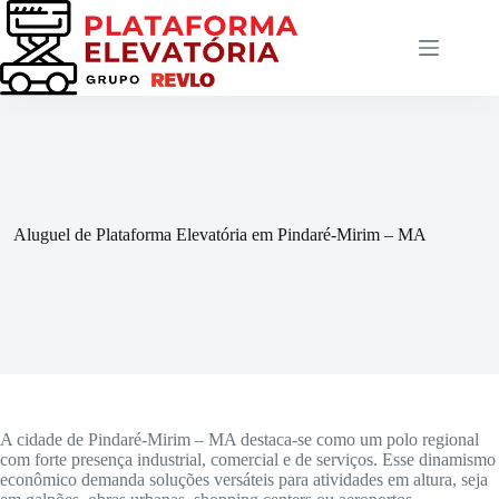
Pular
para
o
conteúdo
Aluguel de Plataforma Elevatória em Pindaré-Mirim – MA
A cidade de Pindaré-Mirim – MA destaca-se como um polo regional
com forte presença industrial, comercial e de serviços. Esse dinamismo
econômico demanda soluções versáteis para atividades em altura, seja