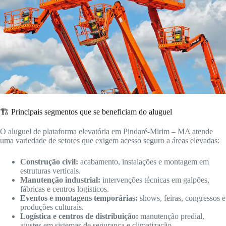
🏗️ Principais segmentos que se beneficiam do aluguel
O aluguel de plataforma elevatória em Pindaré-Mirim – MA atende
uma variedade de setores que exigem acesso seguro a áreas elevadas:
Construção civil:
acabamento, instalações e montagem em
estruturas verticais.
Manutenção industrial:
intervenções técnicas em galpões,
fábricas e centros logísticos.
Eventos e montagens temporárias:
shows, feiras, congressos e
produções culturais.
Logística e centros de distribuição:
manutenção predial,
ajustes em sistemas de segurança e climatização.