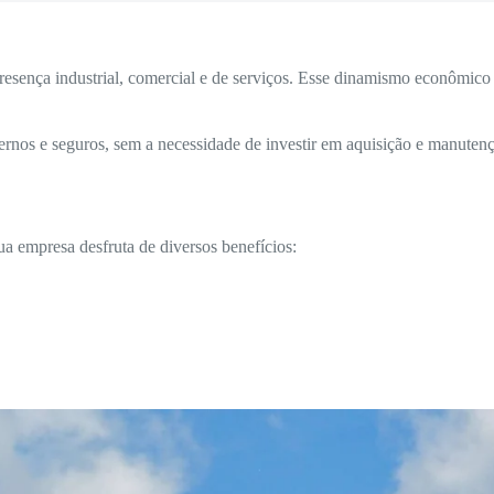
resença industrial, comercial e de serviços. Esse dinamismo econômico 
rnos e seguros, sem a necessidade de investir em aquisição e manutenç
sua empresa desfruta de diversos benefícios: