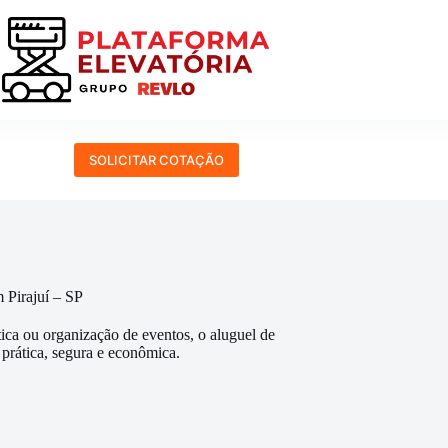
SOLICITAR COTAÇÃO
 Pirajuí – SP
tica ou organização de eventos, o aluguel de
 prática, segura e econômica.