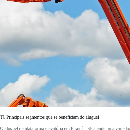
🏗️ Principais segmentos que se beneficiam do aluguel
O aluguel de plataforma elevatória em Pirajuí – SP atende uma varieda