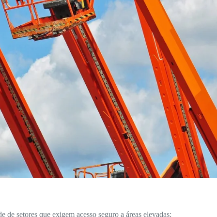
de de setores que exigem acesso seguro a áreas elevadas: