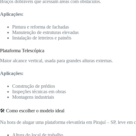
Braços dobráveis que acessam áreas com obstáculos.
Aplicações:
Pintura e reforma de fachadas
Manutenção de estruturas elevadas
Instalação de letreiros e painéis
Plataforma Telescópica
Maior alcance vertical, usada para grandes alturas externas.
Aplicações:
Construção de prédios
Inspeções técnicas em obras
Montagens industriais
🛠️ Como escolher o modelo ideal
Na hora de alugar uma plataforma elevatória em Pirajuí – SP, leve em c
Altura do local de trabalho