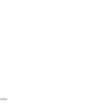
onta: