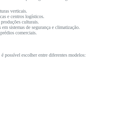
ras verticais.
as e centros logísticos.
 produções culturais.
s em sistemas de segurança e climatização.
 prédios comerciais.
é possível escolher entre diferentes modelos: