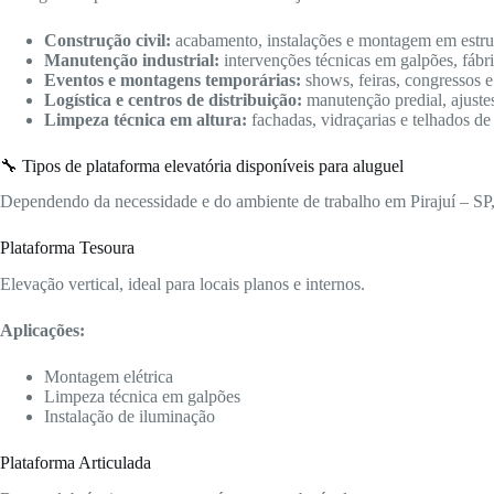
Construção civil:
acabamento, instalações e montagem em estrutu
Manutenção industrial:
intervenções técnicas em galpões, fábric
Eventos e montagens temporárias:
shows, feiras, congressos e
Logística e centros de distribuição:
manutenção predial, ajuste
Limpeza técnica em altura:
fachadas, vidraçarias e telhados de
🔧 Tipos de plataforma elevatória disponíveis para aluguel
Dependendo da necessidade e do ambiente de trabalho em Pirajuí – SP, 
Plataforma Tesoura
Elevação vertical, ideal para locais planos e internos.
Aplicações:
Montagem elétrica
Limpeza técnica em galpões
Instalação de iluminação
Plataforma Articulada