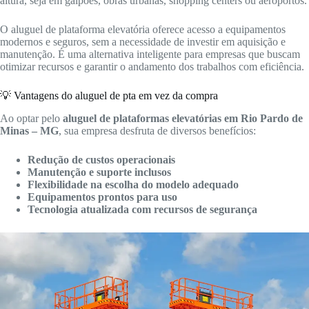
altura, seja em galpões, obras urbanas, shopping centers ou aeroportos.
O aluguel de plataforma elevatória oferece acesso a equipamentos
modernos e seguros, sem a necessidade de investir em aquisição e
manutenção. É uma alternativa inteligente para empresas que buscam
otimizar recursos e garantir o andamento dos trabalhos com eficiência.
💡 Vantagens do aluguel de pta em vez da compra
Ao optar pelo
aluguel de plataformas elevatórias em Rio Pardo de
Minas – MG
, sua empresa desfruta de diversos benefícios:
Redução de custos operacionais
Manutenção e suporte inclusos
Flexibilidade na escolha do modelo adequado
Equipamentos prontos para uso
Tecnologia atualizada com recursos de segurança