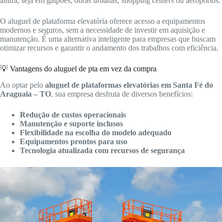
altura, seja em galpões, obras urbanas, shopping centers ou aeroportos.
O aluguel de plataforma elevatória oferece acesso a equipamentos
modernos e seguros, sem a necessidade de investir em aquisição e
manutenção. É uma alternativa inteligente para empresas que buscam
otimizar recursos e garantir o andamento dos trabalhos com eficiência.
💡 Vantagens do aluguel de pta em vez da compra
Ao optar pelo
aluguel de plataformas elevatórias em Santa Fé do
Araguaia – TO
, sua empresa desfruta de diversos benefícios:
Redução de custos operacionais
Manutenção e suporte inclusos
Flexibilidade na escolha do modelo adequado
Equipamentos prontos para uso
Tecnologia atualizada com recursos de segurança