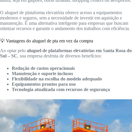
altura, seja em galpões, obras urbanas, shopping centers ou aeroportos.
O aluguel de plataforma elevatória oferece acesso a equipamentos
modernos e seguros, sem a necessidade de investir em aquisição e
manutenção. É uma alternativa inteligente para empresas que buscam
otimizar recursos e garantir o andamento dos trabalhos com eficiência.
💡 Vantagens do aluguel de pta em vez da compra
Ao optar pelo
aluguel de plataformas elevatórias em Santa Rosa do
Sul – SC
, sua empresa desfruta de diversos benefícios:
Redução de custos operacionais
Manutenção e suporte inclusos
Flexibilidade na escolha do modelo adequado
Equipamentos prontos para uso
Tecnologia atualizada com recursos de segurança