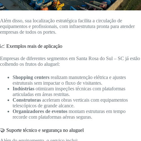
Além disso, sua localização estratégica facilita a circulação de
equipamentos e profissionais, com infraestrutura pronta para atender
empresas de todos os portes.
📈 Exemplos reais de aplicação
Empresas de diferentes segmentos em Santa Rosa do Sul – SC já estão
colhendo os frutos do aluguel:
Shopping centers
realizam manutenção elétrica e ajustes
estruturais sem impactar o fluxo de visitantes.
Indústrias
otimizam inspeções técnicas com plataformas
articuladas em áreas restritas.
Construtoras
aceleram obras verticais com equipamentos
telescópicos de grande alcance.
Organizadores de eventos
montam estruturas em tempo
recorde com plataformas aéreas seguras.
🤝 Suporte técnico e segurança no aluguel
Além do equipamento, o serviço inclui: