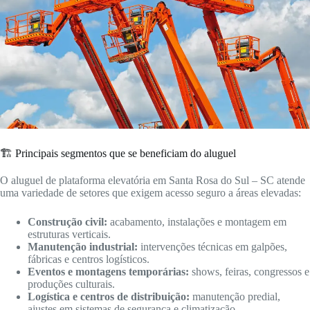
🏗️ Principais segmentos que se beneficiam do aluguel
O aluguel de plataforma elevatória em Santa Rosa do Sul – SC atende
uma variedade de setores que exigem acesso seguro a áreas elevadas:
Construção civil:
acabamento, instalações e montagem em
estruturas verticais.
Manutenção industrial:
intervenções técnicas em galpões,
fábricas e centros logísticos.
Eventos e montagens temporárias:
shows, feiras, congressos e
produções culturais.
Logística e centros de distribuição:
manutenção predial,
ajustes em sistemas de segurança e climatização.