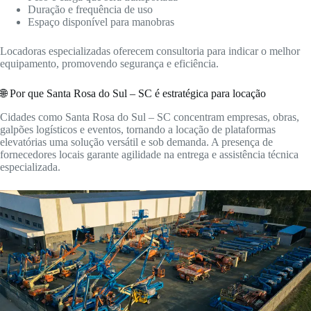
Duração e frequência de uso
Espaço disponível para manobras
Locadoras especializadas oferecem consultoria para indicar o melhor
equipamento, promovendo segurança e eficiência.
🌐 Por que Santa Rosa do Sul – SC é estratégica para locação
Cidades como Santa Rosa do Sul – SC concentram empresas, obras,
galpões logísticos e eventos, tornando a locação de plataformas
elevatórias uma solução versátil e sob demanda. A presença de
fornecedores locais garante agilidade na entrega e assistência técnica
especializada.