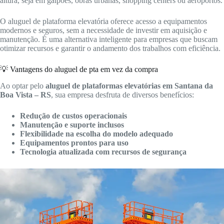
altura, seja em galpões, obras urbanas, shopping centers ou aeroportos.
O aluguel de plataforma elevatória oferece acesso a equipamentos
modernos e seguros, sem a necessidade de investir em aquisição e
manutenção. É uma alternativa inteligente para empresas que buscam
otimizar recursos e garantir o andamento dos trabalhos com eficiência.
💡 Vantagens do aluguel de pta em vez da compra
Ao optar pelo
aluguel de plataformas elevatórias em Santana da
Boa Vista – RS
, sua empresa desfruta de diversos benefícios:
Redução de custos operacionais
Manutenção e suporte inclusos
Flexibilidade na escolha do modelo adequado
Equipamentos prontos para uso
Tecnologia atualizada com recursos de segurança