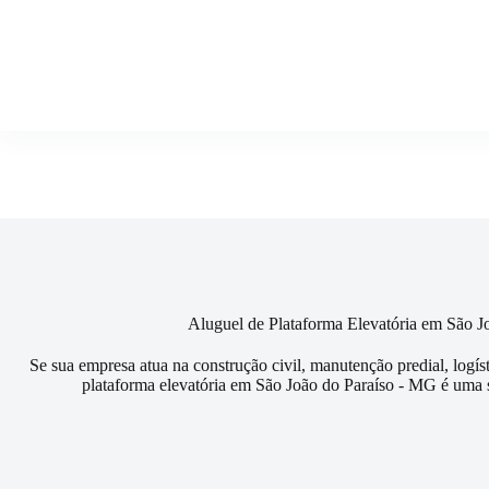
Pular
para
o
conteúdo
Aluguel de Plataforma Elevatória em São 
Se sua empresa atua na construção civil, manutenção predial, logís
plataforma elevatória em São João do Paraíso - MG é uma s