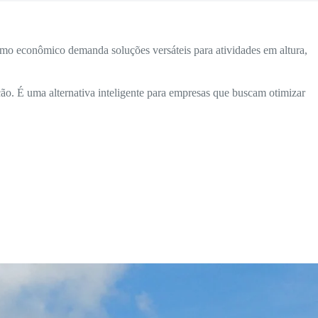
smo econômico demanda soluções versáteis para atividades em altura,
ão. É uma alternativa inteligente para empresas que buscam otimizar