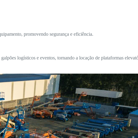
equipamento, promovendo segurança e eficiência.
lpões logísticos e eventos, tornando a locação de plataformas elevató