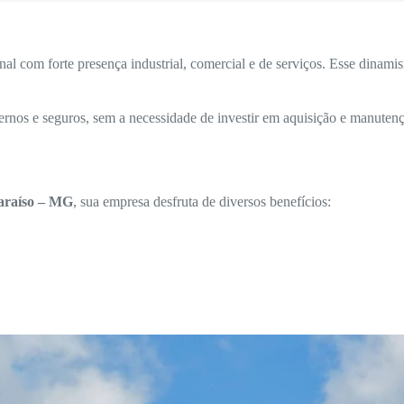
l com forte presença industrial, comercial e de serviços. Esse dinami
rnos e seguros, sem a necessidade de investir em aquisição e manutenç
Paraíso – MG
, sua empresa desfruta de diversos benefícios: