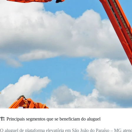
🏗️ Principais segmentos que se beneficiam do aluguel
O aluguel de plataforma elevatória em São João do Paraíso – MG atend