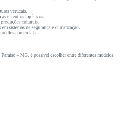
ras verticais.
as e centros logísticos.
 produções culturais.
s em sistemas de segurança e climatização.
 prédios comerciais.
araíso – MG, é possível escolher entre diferentes modelos: