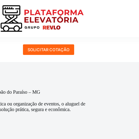
SOLICITAR COTAÇÃO
João do Paraíso – MG
tica ou organização de eventos, o aluguel de
olução prática, segura e econômica.