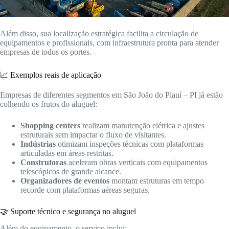
Além disso, sua localização estratégica facilita a circulação de
equipamentos e profissionais, com infraestrutura pronta para atender
empresas de todos os portes.
📈 Exemplos reais de aplicação
Empresas de diferentes segmentos em São João do Piauí – PI já estão
colhendo os frutos do aluguel:
Shopping centers
realizam manutenção elétrica e ajustes
estruturais sem impactar o fluxo de visitantes.
Indústrias
otimizam inspeções técnicas com plataformas
articuladas em áreas restritas.
Construtoras
aceleram obras verticais com equipamentos
telescópicos de grande alcance.
Organizadores de eventos
montam estruturas em tempo
recorde com plataformas aéreas seguras.
🤝 Suporte técnico e segurança no aluguel
Além do equipamento, o serviço inclui: