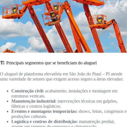
🏗️ Principais segmentos que se beneficiam do aluguel
O aluguel de plataforma elevatória em São João do Piauí – PI atende
uma variedade de setores que exigem acesso seguro a áreas elevadas:
Construção civil:
acabamento, instalações e montagem em
estruturas verticais.
Manutenção industrial:
intervenções técnicas em galpões,
fábricas e centros logísticos.
Eventos e montagens temporárias:
shows, feiras, congressos e
produções culturais.
Logística e centros de distribuição:
manutenção predial,
ajustes em sistemas de segurança e climatização.