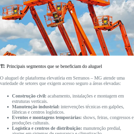
🏗️ Principais segmentos que se beneficiam do aluguel
O aluguel de plataforma elevatória em Serranos – MG atende uma
variedade de setores que exigem acesso seguro a áreas elevadas:
Construção civil:
acabamento, instalações e montagem em
estruturas verticais.
Manutenção industrial:
intervenções técnicas em galpões,
fábricas e centros logísticos.
Eventos e montagens temporárias:
shows, feiras, congressos e
produções culturais.
Logística e centros de distribuição:
manutenção predial,
ajustes em sistemas de segurança e climatização.