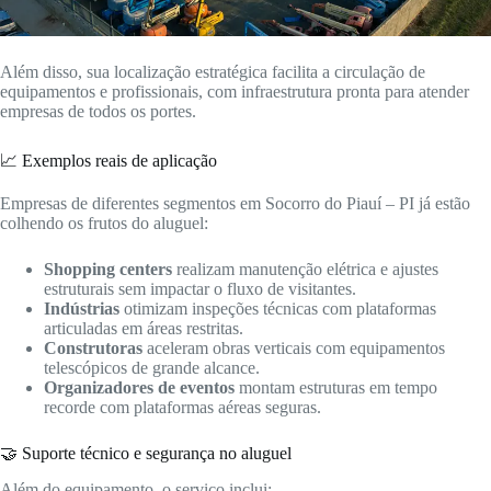
Além disso, sua localização estratégica facilita a circulação de
equipamentos e profissionais, com infraestrutura pronta para atender
empresas de todos os portes.
📈 Exemplos reais de aplicação
Empresas de diferentes segmentos em Socorro do Piauí – PI já estão
colhendo os frutos do aluguel:
Shopping centers
realizam manutenção elétrica e ajustes
estruturais sem impactar o fluxo de visitantes.
Indústrias
otimizam inspeções técnicas com plataformas
articuladas em áreas restritas.
Construtoras
aceleram obras verticais com equipamentos
telescópicos de grande alcance.
Organizadores de eventos
montam estruturas em tempo
recorde com plataformas aéreas seguras.
🤝 Suporte técnico e segurança no aluguel
Além do equipamento, o serviço inclui: