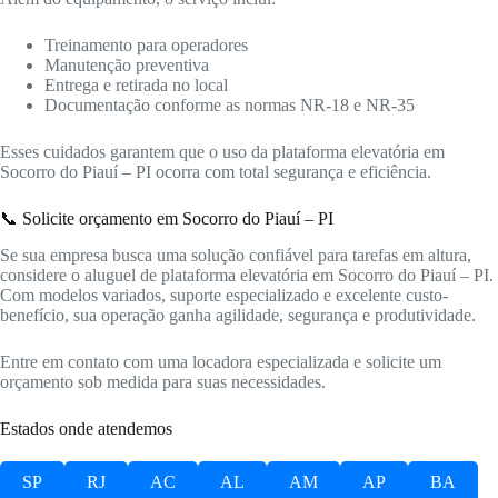
Treinamento para operadores
Manutenção preventiva
Entrega e retirada no local
Documentação conforme as normas NR-18 e NR-35
Esses cuidados garantem que o uso da plataforma elevatória em
Socorro do Piauí – PI ocorra com total segurança e eficiência.
📞 Solicite orçamento em Socorro do Piauí – PI
Se sua empresa busca uma solução confiável para tarefas em altura,
considere o aluguel de plataforma elevatória em Socorro do Piauí – PI.
Com modelos variados, suporte especializado e excelente custo-
benefício, sua operação ganha agilidade, segurança e produtividade.
Entre em contato com uma locadora especializada e solicite um
orçamento sob medida para suas necessidades.
Estados onde atendemos
SP
RJ
AC
AL
AM
AP
BA