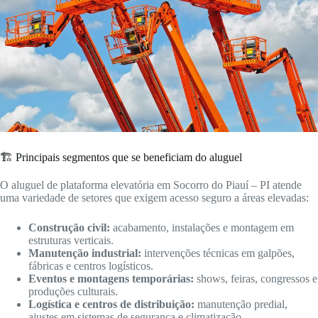
🏗️ Principais segmentos que se beneficiam do aluguel
O aluguel de plataforma elevatória em Socorro do Piauí – PI atende
uma variedade de setores que exigem acesso seguro a áreas elevadas:
Construção civil:
acabamento, instalações e montagem em
estruturas verticais.
Manutenção industrial:
intervenções técnicas em galpões,
fábricas e centros logísticos.
Eventos e montagens temporárias:
shows, feiras, congressos e
produções culturais.
Logística e centros de distribuição:
manutenção predial,
ajustes em sistemas de segurança e climatização.