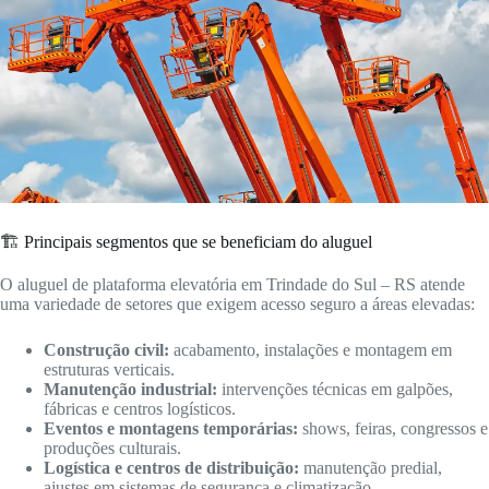
🏗️ Principais segmentos que se beneficiam do aluguel
O aluguel de plataforma elevatória em Trindade do Sul – RS atende
uma variedade de setores que exigem acesso seguro a áreas elevadas:
Construção civil:
acabamento, instalações e montagem em
estruturas verticais.
Manutenção industrial:
intervenções técnicas em galpões,
fábricas e centros logísticos.
Eventos e montagens temporárias:
shows, feiras, congressos e
produções culturais.
Logística e centros de distribuição:
manutenção predial,
ajustes em sistemas de segurança e climatização.