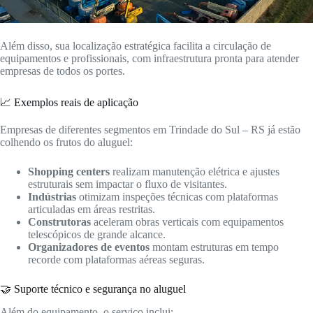
Além disso, sua localização estratégica facilita a circulação de
equipamentos e profissionais, com infraestrutura pronta para atender
empresas de todos os portes.
📈 Exemplos reais de aplicação
Empresas de diferentes segmentos em Trindade do Sul – RS já estão
colhendo os frutos do aluguel:
Shopping centers
realizam manutenção elétrica e ajustes
estruturais sem impactar o fluxo de visitantes.
Indústrias
otimizam inspeções técnicas com plataformas
articuladas em áreas restritas.
Construtoras
aceleram obras verticais com equipamentos
telescópicos de grande alcance.
Organizadores de eventos
montam estruturas em tempo
recorde com plataformas aéreas seguras.
🤝 Suporte técnico e segurança no aluguel
Além do equipamento, o serviço inclui: