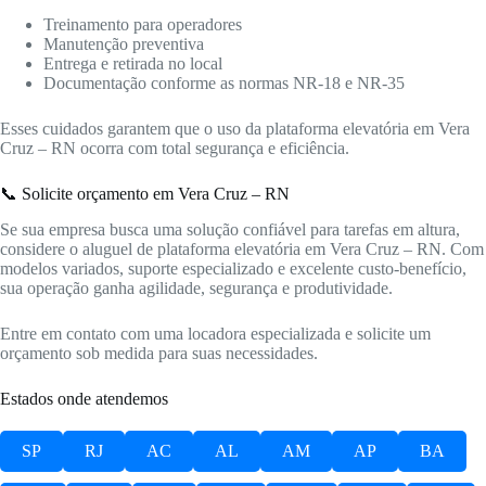
Treinamento para operadores
Manutenção preventiva
Entrega e retirada no local
Documentação conforme as normas NR-18 e NR-35
Esses cuidados garantem que o uso da plataforma elevatória em Vera
Cruz – RN ocorra com total segurança e eficiência.
📞 Solicite orçamento em Vera Cruz – RN
Se sua empresa busca uma solução confiável para tarefas em altura,
considere o aluguel de plataforma elevatória em Vera Cruz – RN. Com
modelos variados, suporte especializado e excelente custo-benefício,
sua operação ganha agilidade, segurança e produtividade.
Entre em contato com uma locadora especializada e solicite um
orçamento sob medida para suas necessidades.
Estados onde atendemos
SP
RJ
AC
AL
AM
AP
BA