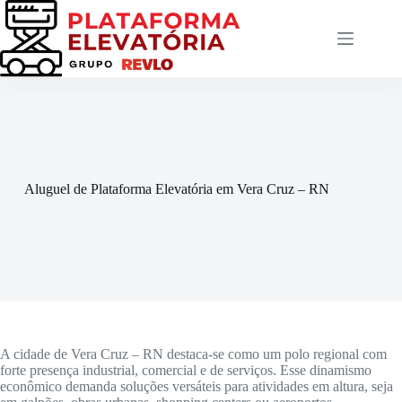
Pular
para
o
conteúdo
Aluguel de Plataforma Elevatória em Vera Cruz – RN
A cidade de Vera Cruz – RN destaca-se como um polo regional com
forte presença industrial, comercial e de serviços. Esse dinamismo
econômico demanda soluções versáteis para atividades em altura, seja