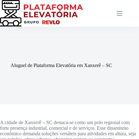
Pular
para
o
conteúdo
Aluguel de Plataforma Elevatória em Xanxerê – SC
A cidade de Xanxerê – SC destaca-se como um polo regional com
forte presença industrial, comercial e de serviços. Esse dinamismo
econômico demanda soluções versáteis para atividades em altura, seja