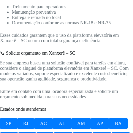
Treinamento para operadores
Manutenção preventiva
Entrega e retirada no local
Documentação conforme as normas NR-18 e NR-35
Esses cuidados garantem que o uso da plataforma elevatória em
Xanxerê – SC ocorra com total segurança e eficiência.
📞 Solicite orçamento em Xanxerê – SC
Se sua empresa busca uma solução confiável para tarefas em altura,
considere o aluguel de plataforma elevatória em Xanxerê – SC. Com
modelos variados, suporte especializado e excelente custo-benefício,
sua operação ganha agilidade, segurança e produtividade.
Entre em contato com uma locadora especializada e solicite um
orçamento sob medida para suas necessidades.
Estados onde atendemos
SP
RJ
AC
AL
AM
AP
BA