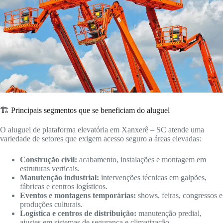
🏗️ Principais segmentos que se beneficiam do aluguel
O aluguel de plataforma elevatória em Xanxerê – SC atende uma
variedade de setores que exigem acesso seguro a áreas elevadas:
Construção civil:
acabamento, instalações e montagem em
estruturas verticais.
Manutenção industrial:
intervenções técnicas em galpões,
fábricas e centros logísticos.
Eventos e montagens temporárias:
shows, feiras, congressos e
produções culturais.
Logística e centros de distribuição:
manutenção predial,
ajustes em sistemas de segurança e climatização.